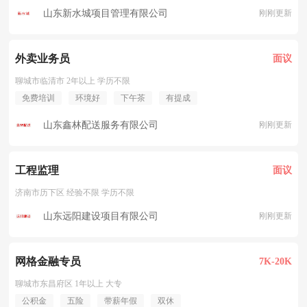
山东新水城项目管理有限公司
刚刚更新
外卖业务员
面议
聊城市临清市 2年以上 学历不限
免费培训
环境好
下午茶
有提成
山东鑫林配送服务有限公司
刚刚更新
工程监理
面议
济南市历下区 经验不限 学历不限
山东远阳建设项目有限公司
刚刚更新
网格金融专员
7K-20K
聊城市东昌府区 1年以上 大专
公积金
五险
带薪年假
双休