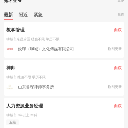
知名企业
更多
最新
附近
紧急
筛选
教学管理
面议
聊城市东昌府区 经验不限 学历不限
銳暉（聊城）文化傳媒有限公司
刚刚更新
律师
面议
聊城市 经验不限 学历不限
山东鲁琛律师事务所
刚刚更新
人力资源业务经理
面议
聊城市 3年以上 本科
五险