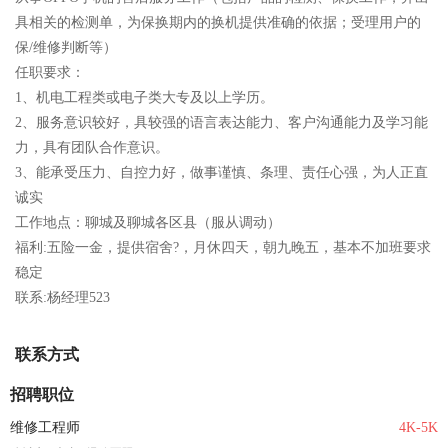
具相关的检测单，为保换期内的换机提供准确的依据；受理用户的
保/维修判断等）
任职要求：
1、机电工程类或电子类大专及以上学历。
2、服务意识较好，具较强的语言表达能力、客户沟通能力及学习能
力，具有团队合作意识。
3、能承受压力、自控力好，做事谨慎、条理、责任心强，为人正直
诚实
工作地点：聊城及聊城各区县（服从调动）
福利:五险一金，提供宿舍?，月休四天，朝九晚五，基本不加班要求
稳定
联系:杨经理523
联系方式
招聘职位
维修工程师
4K-5K