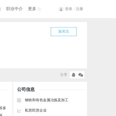
位
职业中介
更多
登录
/
注册
加关注
分享
公司信息
钢铁和有色金属冶炼及加工
。
等多
私营民营企业
板、