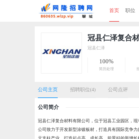
首页
职位
冠县仁泽复合
冠县仁泽
100%
简历处理
公司主页
招聘职位(4)
公司点评
公司简介
冠县仁泽复合材料有限公司，位于冠县工业园区，现
公司致力于开发新型涂镀板材，打造具有国际竞争力
元支柱产业，打造起点高、成长高、前景好的新增长