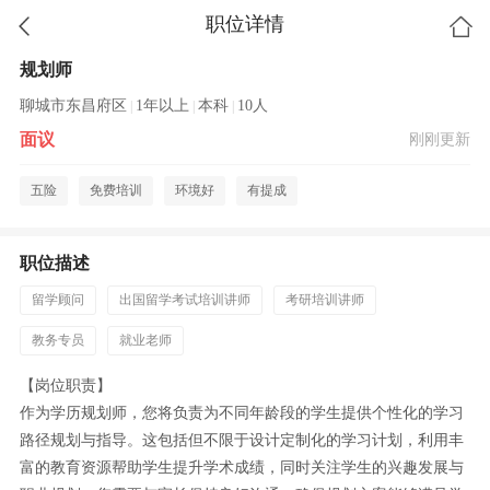
职位详情
规划师
聊城市东昌府区
1年以上
本科
10人
|
|
|
面议
刚刚更新
五险
免费培训
环境好
有提成
职位描述
留学顾问
出国留学考试培训讲师
考研培训讲师
教务专员
就业老师
【岗位职责】
作为学历规划师，您将负责为不同年龄段的学生提供个性化的学习
路径规划与指导。这包括但不限于设计定制化的学习计划，利用丰
富的教育资源帮助学生提升学术成绩，同时关注学生的兴趣发展与