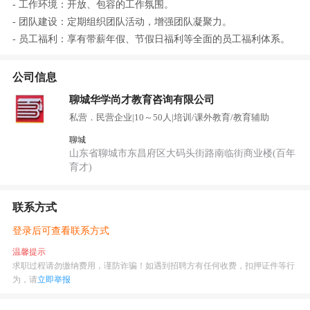
- 工作环境：开放、包容的工作氛围。
- 团队建设：定期组织团队活动，增强团队凝聚力。
- 员工福利：享有带薪年假、节假日福利等全面的员工福利体系。
公司信息
聊城华学尚才教育咨询有限公司
私营．民营企业
|
10～50人
|
培训/课外教育/教育辅助
聊城
山东省聊城市东昌府区大码头街路南临街商业楼(百年
育才)
联系方式
登录后可查看联系方式
温馨提示
求职过程请勿缴纳费用，谨防诈骗！如遇到招聘方有任何收费，扣押证件等行
为，请
立即举报