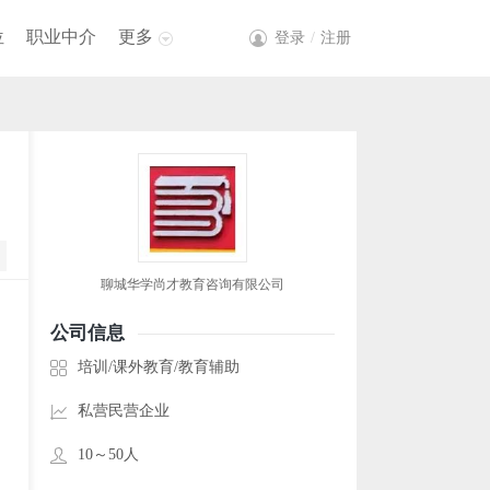
位
职业中介
更多
登录
/
注册
聊城华学尚才教育咨询有限公司
公司信息
培训/课外教育/教育辅助
私营民营企业
10～50人