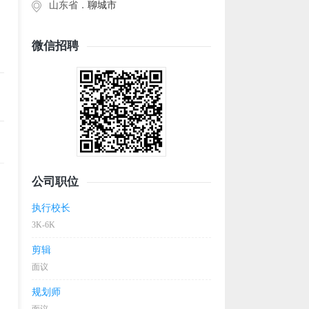
山东省．
聊城市
微信招聘
公司职位
执行校长
3K-6K
剪辑
面议
规划师