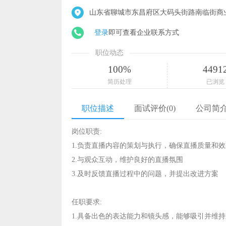
山东省聊城市东昌府区大码头街路南临街商业
登录
即可查看企业联系方式
职位动态
100%
4491
简历处理
已浏览
职位描述
面试评价(0)
公司简
岗位职责:
1.负责直播内容的策划与执行，确保直播质量和效
2.与观众互动，维护良好的直播氛围
3.及时反馈直播过程中的问题，并提出改进方案
任职要求:
1.具备出色的表达能力和镜头感，能够吸引并维