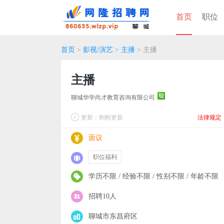
首页
职位
首页
>
影视/演艺
>
主播
> 主播
主播
聊城华学尚才教育咨询有限公司
更新：刚刚更新
法律规定
面议
职位福利
学历不限 / 经验不限 / 性别不限 / 年龄不限
招聘10人
聊城市东昌府区