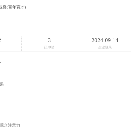
楼(百年育才)
2
3
2024-09-14
已申请
企业登录
介
果
持观众注意力