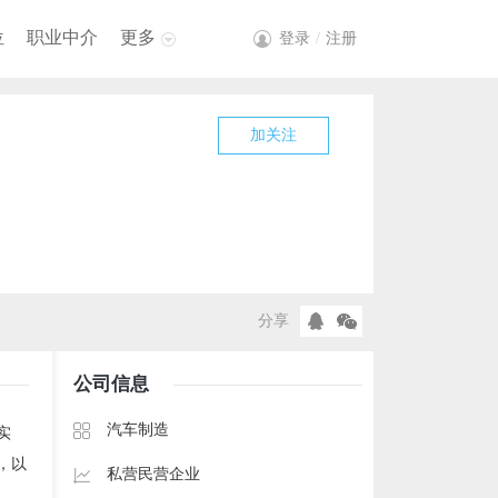
位
职业中介
更多
登录
/
注册
加关注
分享
公司信息
汽车制造
实
，以
私营民营企业