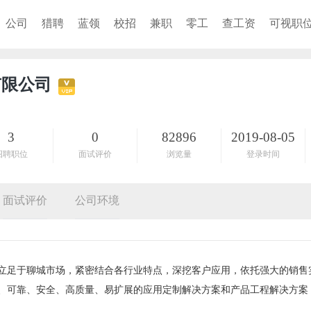
公司
猎聘
蓝领
校招
兼职
零工
查工资
可视职
有限公司
3
0
82896
2019-08-05
招聘职位
面试评价
浏览量
登录时间
面试评价
公司环境
立足于聊城市场，紧密结合各行业特点，深挖客户应用，依托强大的销售
、可靠、安全、高质量、易扩展的应用定制解决方案和产品工程解决方案