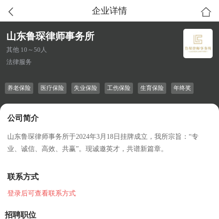
企业详情
山东鲁琛律师事务所
其他 10～50人
法律服务
养老保险
医疗保险
失业保险
工伤保险
生育保险
年终奖
公司简介
山东鲁琛律师事务所于2024年3月18日挂牌成立，我所宗旨：“专
业、诚信、高效、共赢”。现诚邀英才，共谱新篇章。
联系方式
登录后可查看联系方式
招聘职位