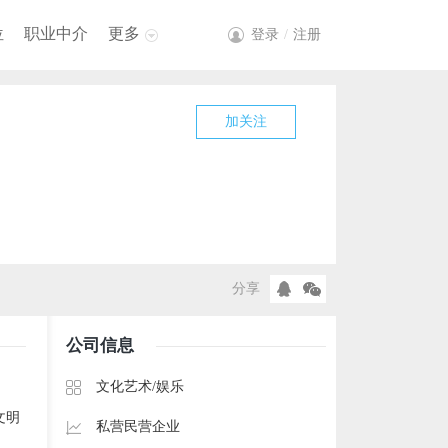
位
职业中介
更多
登录
/
注册
加关注
分享
公司信息
文化艺术/娱乐
文明
私营民营企业