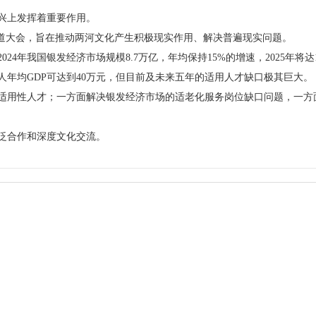
兴上发挥着重要作用。
论道大会，旨在推动两河文化产生积极现实作用、解决普遍现实问题。
4年我国银发经济市场规模8.7万亿，年均保持15%的增速，2025年将达
，人年均GDP可达到40万元，但目前及未来五年的适用人才缺口极其巨大。
适用性人才；一方面解决银发经济市场的适老化服务岗位缺口问题，一方
泛合作和深度文化交流。