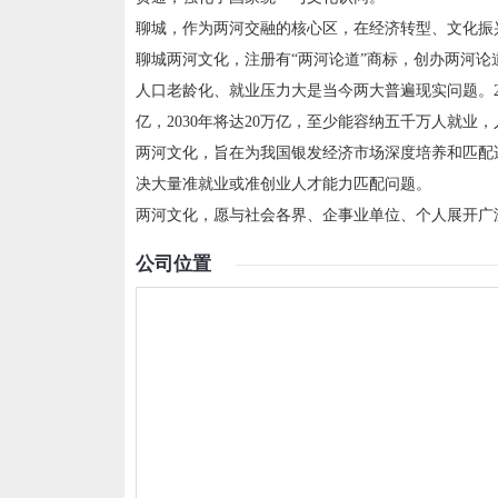
聊城，作为两河交融的核心区，在经济转型、文化振
聊城两河文化，注册有“两河论道”商标，创办两河
人口老龄化、就业压力大是当今两大普遍现实问题。202
亿，2030年将达20万亿，至少能容纳五千万人就业
两河文化，旨在为我国银发经济市场深度培养和匹配
决大量准就业或准创业人才能力匹配问题。
两河文化，愿与社会各界、企事业单位、个人展开广
公司位置