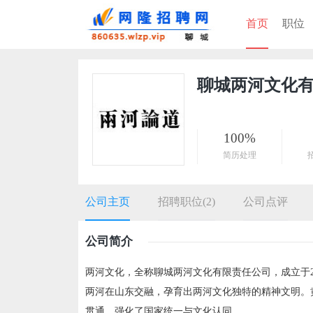
首页
职位
聊城两河文化
100%
简历处理
公司主页
招聘职位(2)
公司点评
公司简介
两河文化，全称聊城两河文化有限责任公司，成立于2
两河在山东交融，孕育出两河文化独特的精神文明。黄
贯通，强化了国家统一与文化认同。