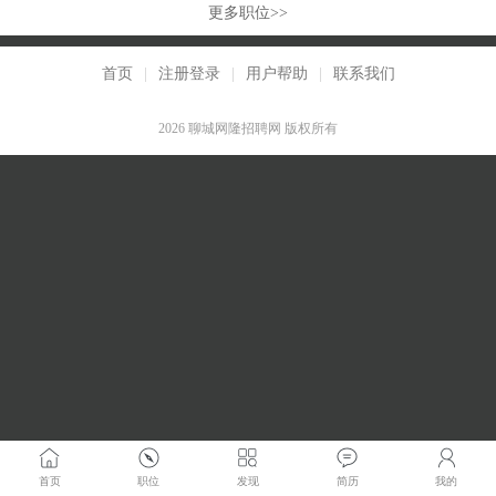
更多职位>>
首页
|
注册登录
|
用户帮助
|
联系我们
2026 聊城网隆招聘网 版权所有
首页
职位
发现
简历
我的