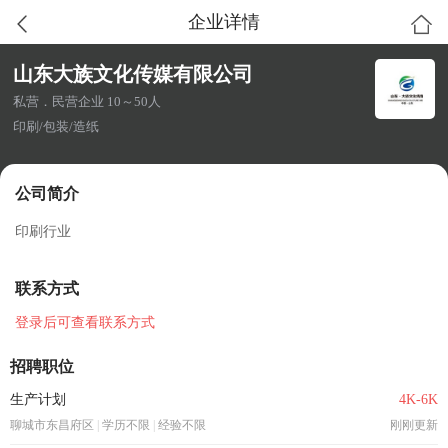
企业详情
山东大族文化传媒有限公司
私营．民营企业 10～50人
印刷/包装/造纸
公司简介
印刷行业
联系方式
登录后可查看联系方式
招聘职位
生产计划
4K-6K
聊城市东昌府区
|
学历不限
|
经验不限
刚刚更新