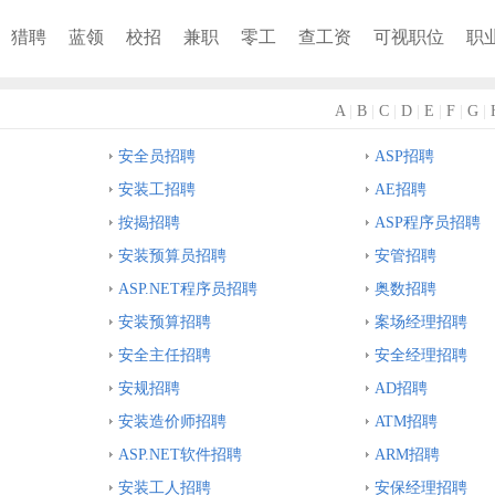
猎聘
蓝领
校招
兼职
零工
查工资
可视职位
职
A
|
B
|
C
|
D
|
E
|
F
|
G
|
安全员招聘
ASP招聘
安装工招聘
AE招聘
按揭招聘
ASP程序员招聘
安装预算员招聘
安管招聘
ASP.NET程序员招聘
奥数招聘
安装预算招聘
案场经理招聘
安全主任招聘
安全经理招聘
安规招聘
AD招聘
安装造价师招聘
ATM招聘
ASP.NET软件招聘
ARM招聘
安装工人招聘
安保经理招聘