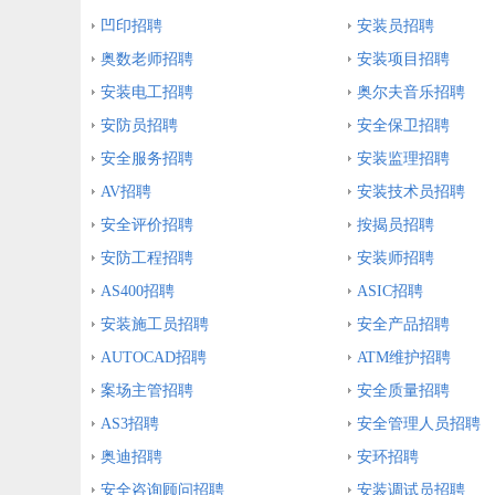
凹印招聘
安装员招聘
奥数老师招聘
安装项目招聘
安装电工招聘
奥尔夫音乐招聘
安防员招聘
安全保卫招聘
安全服务招聘
安装监理招聘
AV招聘
安装技术员招聘
安全评价招聘
按揭员招聘
安防工程招聘
安装师招聘
AS400招聘
ASIC招聘
安装施工员招聘
安全产品招聘
AUTOCAD招聘
ATM维护招聘
案场主管招聘
安全质量招聘
AS3招聘
安全管理人员招聘
奥迪招聘
安环招聘
安全咨询顾问招聘
安装调试员招聘