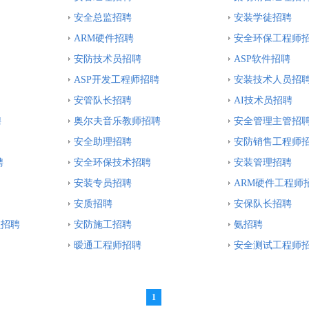
安全总监招聘
安装学徒招聘
ARM硬件招聘
安全环保工程师
安防技术员招聘
ASP软件招聘
ASP开发工程师招聘
安装技术人员招
安管队长招聘
AI技术员招聘
聘
奥尔夫音乐教师招聘
安全管理主管招
安全助理招聘
安防销售工程师
聘
安全环保技术招聘
安装管理招聘
安装专员招聘
ARM硬件工程师
安质招聘
安保队长招聘
员招聘
安防施工招聘
氨招聘
暧通工程师招聘
安全测试工程师
1