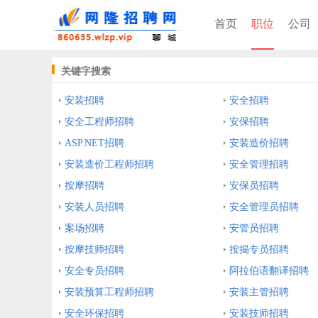
首页
职位
公司
关键字搜索
安装招聘
安全招聘
安全工程师招聘
安保招聘
ASP.NET招聘
安装造价招聘
安装造价工程师招聘
安全管理招聘
按摩招聘
安保员招聘
安装人员招聘
安全管理员招聘
案场招聘
安管员招聘
按摩技师招聘
按揭专员招聘
安全专员招聘
阿拉伯语翻译招聘
安装预算工程师招聘
安装主管招聘
安全环保招聘
安装技师招聘