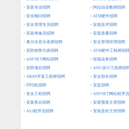
安装专业招聘
阿拉伯语教师招聘
安全顾问招聘
ATM硬件招聘
安全管理专员招聘
安装技术招聘
安装维修员招聘
安装质量招聘
奥尔夫音乐老师招聘
安全管理经理招聘
安防销售代表招聘
ATM硬件工程师招
ASP.NET网站招聘
按揭业务招聘
安防项目招聘
ASIC设计工程师招
ABAP开发工程师招聘
安全部长招聘
凹印机招聘
安监招聘
安全工程招聘
ASP.NET网站程序
安装售后招聘
安装预算主管招聘
AS3程序员招聘
安装造价主管招聘