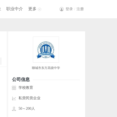
位
职业中介
更多
登录
/
注册
聊城市东方高级中学
公司信息
学校教育
私营民营企业
50～200人