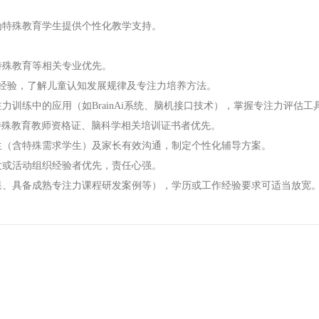
，为特殊教育学生提供个性化教学支持。
特殊教育等相关专业优先。
学经验，了解儿童认知发展规律及专注力培养方法。
力训练中的应用（如BrainAi系统、脑机接口技术），掌握专注力评估工
特殊教育教师资格证、脑科学相关培训证书者优先。
学生（含特殊需求学生）及家长有效沟通，制定个性化辅导方案。
研发或活动组织经验者优先，责任心强。
成果、具备成熟专注力课程研发案例等），学历或工作经验要求可适当放宽