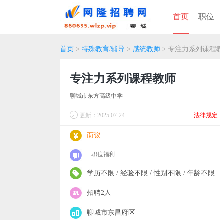
首页
职位
首页
>
特殊教育/辅导
>
感统教师
> 专注力系列课程
专注力系列课程教师
聊城市东方高级中学
更新：2025-07-24
法律规定
面议
职位福利
学历不限 / 经验不限 / 性别不限 / 年龄不限
招聘2人
聊城市东昌府区