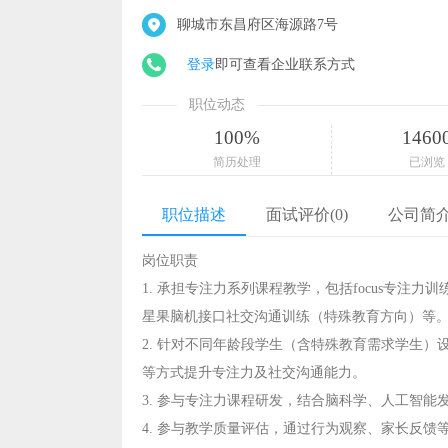
聊城市东昌府区海源路7号
登录
即可查看企业联系方式
职位动态
100%
1460
简历处理
已浏览
职位描述
面试评价(0)
公司简
岗位职责
1. 承担专注力系列课程教学，包括focus专注力训练
星果脑机接口社交沟通训练（特殊教育方向）等
2. 针对不同年龄段学生（含特殊教育需求学生
等方式提升专注力及社交沟通能力。
3. 参与专注力课程研发，结合脑科学、人工智
4. 参与教学质量评估，通过行为观察、家长反