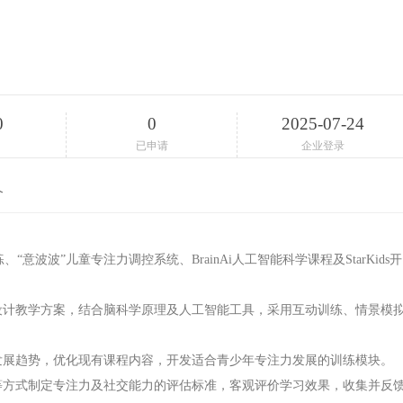
0
0
2025-07-24
已申请
企业登录
介
、“意波波”儿童专注力调控系统、BrainAi人工智能科学课程及StarKids开
。
）设计教学方案，结合脑科学原理及人工智能工具，采用互动训练、情景模
能发展趋势，优化现有课程内容，开发适合青少年专注力发展的训练模块。
馈等方式制定专注力及社交能力的评估标准，客观评价学习效果，收集并反