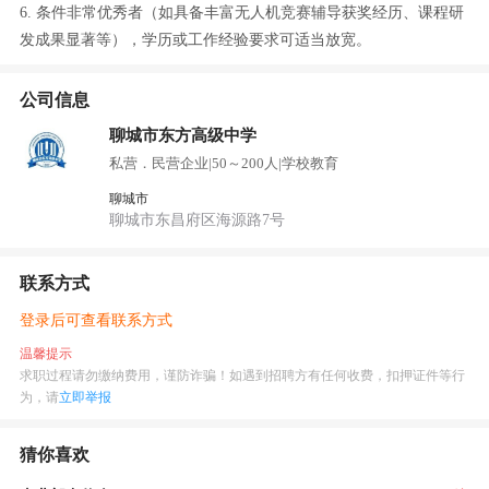
6. 条件非常优秀者（如具备丰富无人机竞赛辅导获奖经历、课程研
发成果显著等），学历或工作经验要求可适当放宽。
公司信息
聊城市东方高级中学
私营．民营企业
|
50～200人
|
学校教育
聊城市
聊城市东昌府区海源路7号
联系方式
登录后可查看联系方式
温馨提示
求职过程请勿缴纳费用，谨防诈骗！如遇到招聘方有任何收费，扣押证件等行
为，请
立即举报
猜你喜欢