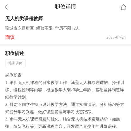
职位详情
无人机类课程教师
聊城市东昌府区
经验不限
学历不限
2人
|
|
|
面议
2025-07-24
职位描述
培训讲师
岗位职责
1. 承担无人机课程的日常教学工作，涵盖无人机原理讲解、操作训
练、编程控制等内容，根据教学大纲和学生年龄、基础差异制定详
细教学计划。
2. 针对不同学生特点设计教学方法，通过实操演示、分组练习等方
式提升学习兴趣，做好课堂管理与学习状态跟踪。
3. 参与无人机课程研发与优化，结合无人机技术发展趋势（如航
拍、编队飞行等）更新课程内容，开发适合青少年的进阶课程。