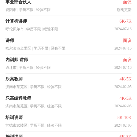
事业部合伙人
面议
资阳市
|
学历不限
|
经验不限
刚刚更新
计算机讲师
6K-7K
呼伦贝尔市
|
学历不限
|
经验不限
2024-07-16
讲师
面议
哈尔滨市道里区
|
学历不限
|
经验不限
2024-07-16
内训师 讲师
面议
通辽市
|
学历不限
|
经验不限
2024-07-16
乐高教师
4K-5K
济南市莱芜区
|
学历不限
|
经验不限
2024-02-05
乐高编程教师
4K-5K
济南市莱芜区
|
学历不限
|
经验不限
2024-02-05
培训讲师
8K-10K
常德市武陵区
|
学历不限
|
经验不限
2024-02-05
培训讲师
6K-8K