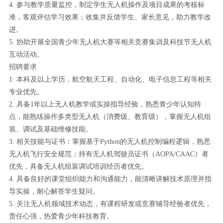
4. 参与教学质量监控，制定学生无人机操作及项目成果的考核标
准，客观评估学习效果；收集并反馈学生、家长意见，助力教学改
进。
5. 协助开展全国青少年无人机大赛等相关竞赛集训及科技节无人机
互动活动。
招聘要求
1. 本科及以上学历，航空航天工程、自动化、电子信息工程等相关
专业优先。
2. 具备1年以上无人机教学或实操指导经验，熟悉青少年认知特
点，能熟练操作多类型无人机（消费级、教育级），掌握无人机组
装、调试及基础维修技能。
3. 相关技能与证书：掌握基于Python的无人机控制编程逻辑，熟悉
无人机飞行安全规范；持有无人机驾驶员证书（AOPA/CAAC）者
优先，具备无人机组装调试培训经历者优先。
4. 具备良好的课堂组织能力和沟通能力，能清晰讲解技术原理并指
导实操，耐心解答学生疑问。
5. 关注无人机领域技术动态，有课程研发或竞赛辅导经验者优先，
责任心强，热爱青少年科技教育。