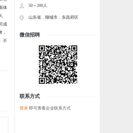
50～200人
面体
人
山东省．
聊城市
．
东昌府区
司成
牌，
微信招聘
。不
联系方式
登录
即可查看企业联系方式