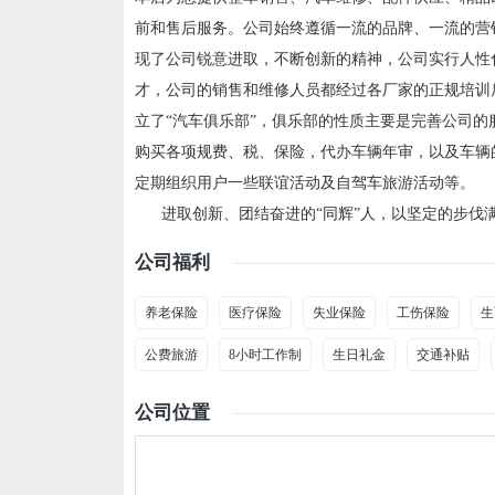
前和售后服务。公司始终遵循一流的品牌、一流的营
现了公司锐意进取，不断创新的精神，公司实行人性
才，公司的销售和维修人员都经过各厂家的正规培训
立了“汽车俱乐部”，俱乐部的性质主要是完善公司
购买各项规费、税、保险，代办车辆年审，以及车辆
定期组织用户一些联谊活动及自驾车旅游活动等。
进取创新、团结奋进的“同辉”人，以坚定的步伐
公司福利
养老保险
医疗保险
失业保险
工伤保险
生
公费旅游
8小时工作制
生日礼金
交通补贴
公司位置