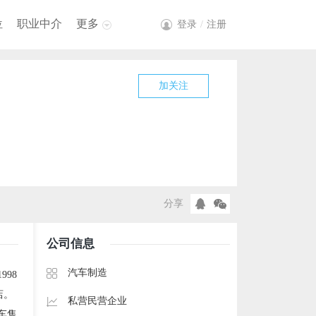
位
职业中介
更多
登录
/
注册
加关注
分享
公司信息
汽车制造
98
店。
私营民营企业
车售