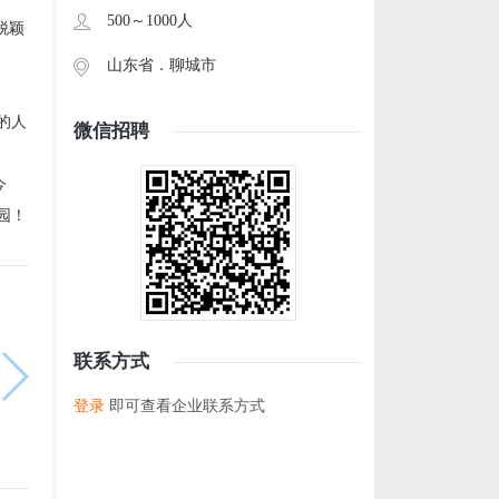
500～1000人
脱颖
山东省．
聊城市
的人
微信招聘
今
园！
联系方式
登录
即可查看企业联系方式