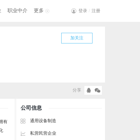
位
职业中介
更多
登录
/
注册
加关注
分享
公司信息
通用设备制造
拥有
化
私营民营企业