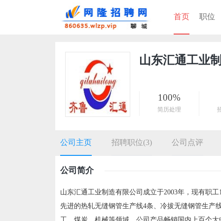
首页
职位
山东汇通工业
100%
简历处理
公司主页
招聘职位(3)
公司点评
公司简介
山东汇通工业制造有限公司成立于2003年，现有职
先进的热轧无缝钢管生产线4条、冷拔无缝钢管生产
工、煤炭、机械等领域。公司产品畅销国内上百个大