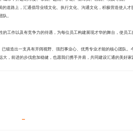
发展的道路上，汇通倡导业绩文化、执行文化、沟通文化，积极营造使人才
团队。
性的工作以及有竞争力的待遇，为每位员工构建展现才华的舞台，使员工
已锻造出一支具有开阔视野、强烈事业心、优秀专业才能的核心团队。
远大，前进的步伐愈加稳健，也愿我们携手并肩，共同建设汇通的美好家