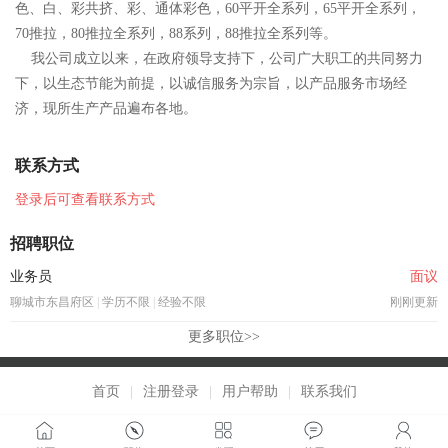
色、白、彩共挤、彩、通体彩色，60平开全系列，65平开全系列，
70推拉，80推拉全系列，88系列，88推拉全系列等。
我公司成立以来，在政府领导支持下，公司广大职工的共同努力
下，以生态节能为前提，以诚信服务为宗旨，以产品服务市场经
济，现所生产产品遍布各地。
联系方式
登录后可查看联系方式
招聘职位
业务员
面议
聊城市东昌府区
|
学历不限
|
经验不限
刚刚更新
更多职位>>
首页
|
注册登录
|
用户帮助
|
联系我们
2026 聊城网隆招聘网 版权所有