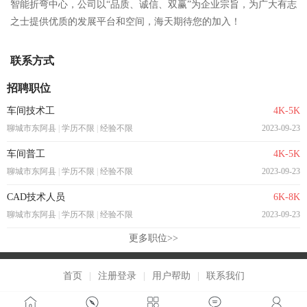
智能折弯中心，公司以“品质、诚信、双赢”为企业宗旨，为广大有志
之士提供优质的发展平台和空间，海天期待您的加入！
联系方式
招聘职位
车间技术工
4K-5K
聊城市东阿县
|
学历不限
|
经验不限
2023-09-23
车间普工
4K-5K
聊城市东阿县
|
学历不限
|
经验不限
2023-09-23
CAD技术人员
6K-8K
聊城市东阿县
|
学历不限
|
经验不限
2023-09-23
更多职位>>
首页
|
注册登录
|
用户帮助
|
联系我们