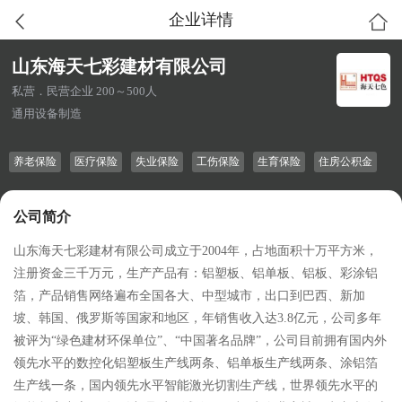
企业详情
山东海天七彩建材有限公司
私营．民营企业 200～500人
通用设备制造
养老保险
医疗保险
失业保险
工伤保险
生育保险
住房公积金
公司简介
山东海天七彩建材有限公司成立于2004年，占地面积十万平方米，
注册资金三千万元，生产产品有：铝塑板、铝单板、铝板、彩涂铝
箔，产品销售网络遍布全国各大、中型城市，出口到巴西、新加
坡、韩国、俄罗斯等国家和地区，年销售收入达3.8亿元，公司多年
被评为“绿色建材环保单位”、“中国著名品牌”，公司目前拥有国内外
领先水平的数控化铝塑板生产线两条、铝单板生产线两条、涂铝箔
生产线一条，国内领先水平智能激光切割生产线，世界领先水平的