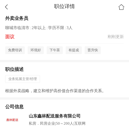
职位详情
外卖业务员
聊城市临清市
2年以上
学历不限
3人
|
|
|
面议
刚刚更新
免费培训
环境好
下午茶
有提成
晋升快
职位描述
业务拓展主管/经理
根据外卖战略，建立和维护高价值合作渠道的合作关系。
公司信息
山东鑫林配送服务有限公司
私营．民营企业
|
50～200人
|
互联网