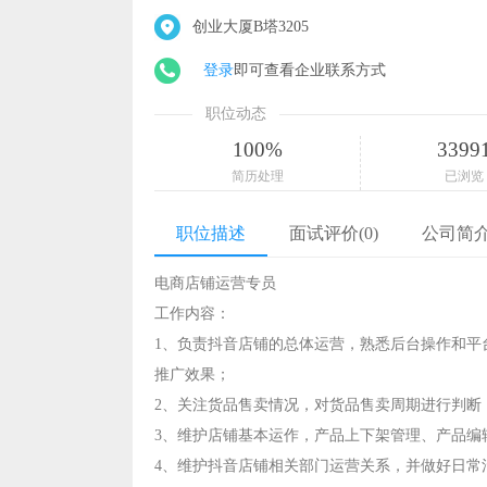
创业大厦B塔3205
登录
即可查看企业联系方式
职位动态
100%
3399
简历处理
已浏览
职位描述
面试评价(0)
公司简
电商店铺运营专员
工作内容：
1、负责抖音店铺的总体运营，熟悉后台操作和平
推广效果；
2、关注货品售卖情况，对货品售卖周期进行判断
3、维护店铺基本运作，产品上下架管理、产品编
4、维护抖音店铺相关部门运营关系，并做好日常