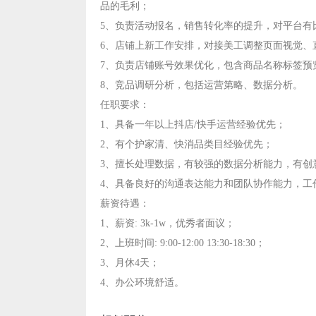
品的毛利；
5、负责活动报名，销售转化率的提升，对平台有
6、店铺上新工作安排，对接美工调整页面视觉、
7、负责店铺账号效果优化，包含商品名称标签预
8、竞品调研分析，包括运营第略、数据分析。
任职要求：
1、具备一年以上抖店/快手运营经验优先；
2、有个护家清、快消品类目经验优先；
3、擅长处理数据，有较强的数据分析能力，有创
4、具备良好的沟通表达能力和团队协作能力，工
薪资待遇：
1、薪资: 3k-1w，优秀者面议；
2、上班时间: 9:00-12:00 13:30-18:30；
3、月休4天；
4、办公环境舒适。