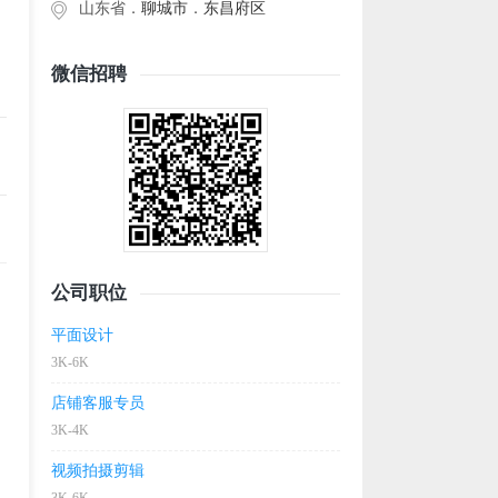
山东省．
聊城市
．
东昌府区
微信招聘
公司职位
平面设计
3K-6K
店铺客服专员
3K-4K
视频拍摄剪辑