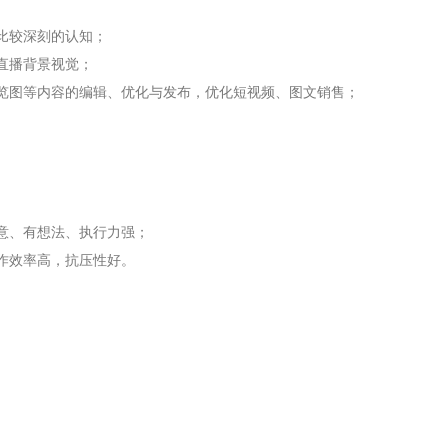
比较深刻的认知；
直播背景视觉；
览图等内容的编辑、优化与发布，优化短视频、图文销售；
意、有想法、执行力强；
作效率高，抗压性好。