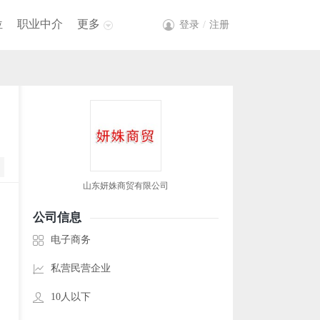
位
职业中介
更多
登录
/
注册
山东妍姝商贸有限公司
公司信息
电子商务
私营民营企业
10人以下