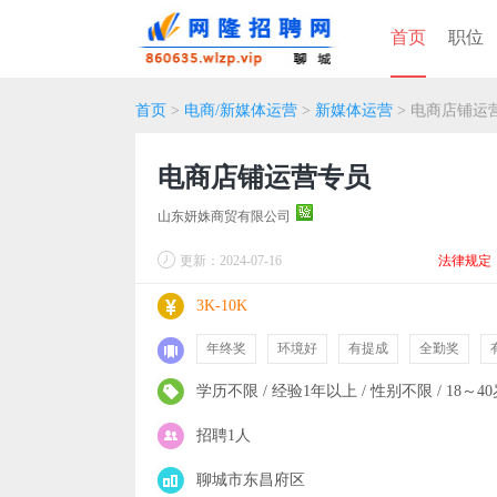
首页
职位
首页
>
电商/新媒体运营
>
新媒体运营
> 电商店铺运
电商店铺运营专员
山东妍姝商贸有限公司
更新：2024-07-16
法律规定
3K-10K
年终奖
环境好
有提成
全勤奖
学历不限 / 经验1年以上 / 性别不限 / 18～4
招聘1人
聊城市东昌府区