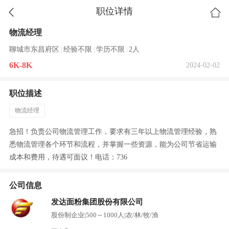
职位详情
物流经理
聊城市东昌府区
经验不限
学历不限
2人
|
|
|
6K-8K
2024-02-02
职位描述
物流经理
急招！负责公司物流管理工作，要求有三年以上物流管理经验，熟
悉物流管理各个环节和流程，并掌握一些资源，能为公司节省运输
成本和费用，待遇可面议！电话：736
公司信息
发达面粉集团股份有限公司
股份制企业
|
500～1000人
|
农/林/牧/渔