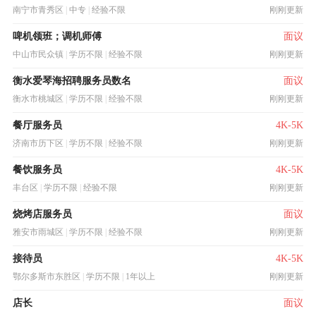
南宁市青秀区
|
中专
|
经验不限
刚刚更新
啤机领班；调机师傅
面议
中山市民众镇
|
学历不限
|
经验不限
刚刚更新
衡水爱琴海招聘服务员数名
面议
衡水市桃城区
|
学历不限
|
经验不限
刚刚更新
餐厅服务员
4K-5K
济南市历下区
|
学历不限
|
经验不限
刚刚更新
餐饮服务员
4K-5K
丰台区
|
学历不限
|
经验不限
刚刚更新
烧烤店服务员
面议
雅安市雨城区
|
学历不限
|
经验不限
刚刚更新
接待员
4K-5K
鄂尔多斯市东胜区
|
学历不限
|
1年以上
刚刚更新
店长
面议