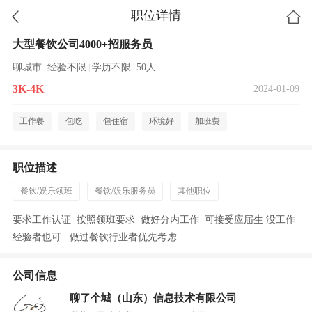
职位详情
大型餐饮公司4000+招服务员
聊城市
经验不限
学历不限
50人
|
|
|
3K-4K
2024-01-09
工作餐
包吃
包住宿
环境好
加班费
职位描述
餐饮/娱乐领班
餐饮/娱乐服务员
其他职位
要求工作认证 按照领班要求 做好分内工作 可接受应届生 没工作
经验者也可 做过餐饮行业者优先考虑
公司信息
聊了个城（山东）信息技术有限公司