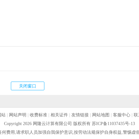
网站
|
网站声明
|
收费标准
|
相关证件
|
友情链接
|
网站地图
|
客服中心
|
联
Copyright 2026 网隆云计算有限公司 版权所有
苏ICP备11037435号-13
何费用,请求职人员加强自我保护意识,按劳动法规保护自身权益,警惕虚