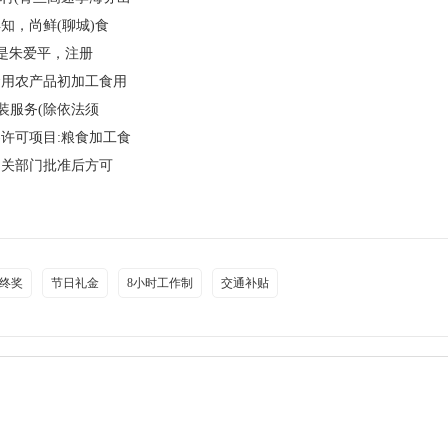
知，尚鲜(聊城)食
人是朱爱平，注册
:食用农产品初加工食用
装服务(除依法须
许可项目:粮食加工食
相关部门批准后方可
终奖
节日礼金
8小时工作制
交通补贴