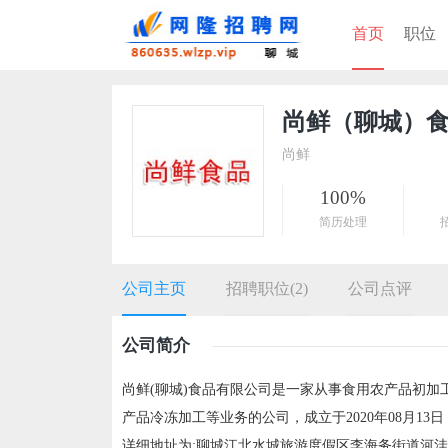
首页
职位
尚鲜（聊城）
尚鲜
100%
简历处理
公司主页
招聘职位(2)
公司点评
公司简介
尚鲜(聊城)食品有限公司是一家从事食用农产品初加工
产品冷冻加工等业务的公司，成立于2020年08月13
详细地址为:聊城江北水城旅游度假区李海务街道河洼