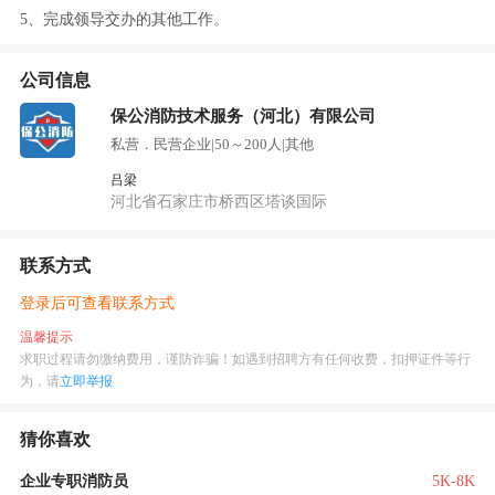
5、完成领导交办的其他工作。
公司信息
保公消防技术服务（河北）有限公司
私营．民营企业
|
50～200人
|
其他
吕梁
河北省石家庄市桥西区塔谈国际
联系方式
登录后可查看联系方式
温馨提示
求职过程请勿缴纳费用，谨防诈骗！如遇到招聘方有任何收费，扣押证件等行
为，请
立即举报
猜你喜欢
企业专职消防员
5K-8K