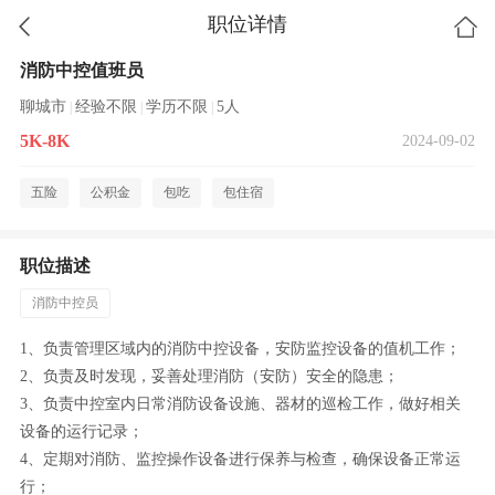
职位详情
消防中控值班员
聊城市
经验不限
学历不限
5人
|
|
|
5K-8K
2024-09-02
五险
公积金
包吃
包住宿
职位描述
消防中控员
1、负责管理区域内的消防中控设备，安防监控设备的值机工作；
2、负责及时发现，妥善处理消防（安防）安全的隐患；
3、负责中控室内日常消防设备设施、器材的巡检工作，做好相关
设备的运行记录；
4、定期对消防、监控操作设备进行保养与检查，确保设备正常运
行；