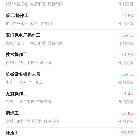
成都市锦江区
|
学历不限
|
经验不限
刚刚更新
普工/操作工
4K-5K
佛山市三水区
|
初中
|
1年以上
刚刚更新
玉门风电厂操作工
5K-7K
酒泉市玉门市
|
学历不限
|
经验不限
刚刚更新
技术操作工
3K-5K
信都区
|
学历不限
|
经验不限
刚刚更新
机械设备操作人员
3K-7K
喀什市
|
大专
|
2年以上
刚刚更新
无痕操作工
2K-4K
高安市
|
学历不限
|
经验不限
刚刚更新
铜焊工
8K-8K
宿州市萧县
|
学历不限
|
经验不限
刚刚更新
冲压工
6K-9K