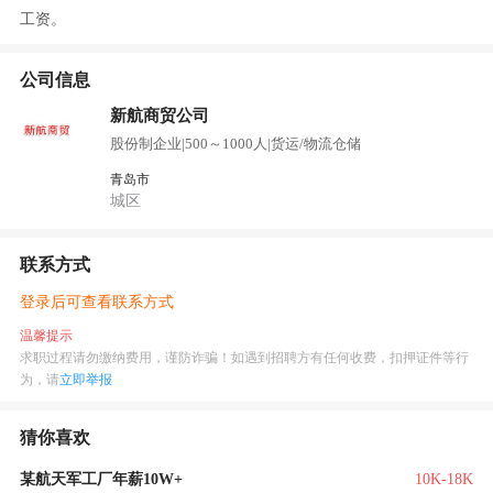
工资。
公司信息
新航商贸公司
股份制企业
|
500～1000人
|
货运/物流仓储
青岛市
城区
联系方式
登录后可查看联系方式
温馨提示
求职过程请勿缴纳费用，谨防诈骗！如遇到招聘方有任何收费，扣押证件等行
为，请
立即举报
猜你喜欢
某航天军工厂年薪10W+
10K-18K