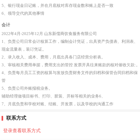
5、银行现金日记账，并在月底核对库存现金数和账上是否一致
6、领导交代的其他事情
会计
2022年4月-2025年12月
山东新儒商饮食服务有限公司
1、负责公司日常会计核算工作，编制会计凭证，出具资产负债表、利润表、
现金流量表，装订凭证。
2、录入收入、成本、费用，月底出具各门店经营分析表。
3、审核相关费用单据，费用支出的管控 发票开具往来账款的核对催收欠款:。
4、负责每月员工工资的核算与发放负责财务文件的归档和保管合同归档和保
管
5、负责公司外账报税业务。
辅助经理做项目标书、打印、胶装、开标等相关的业务6、
7、月底负责和学校对账、结账、开发票，以及学校的沟通工作
联系方式
登录查看联系方式